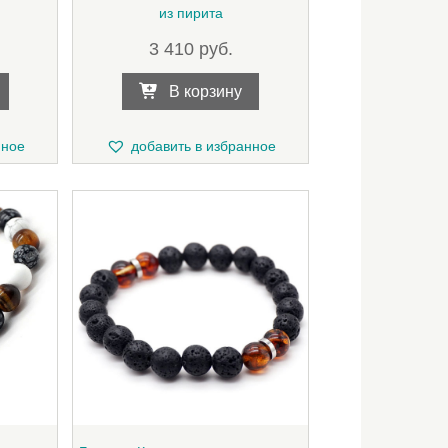
из пирита
3 410
руб.
В корзину
нное
добавить в избранное