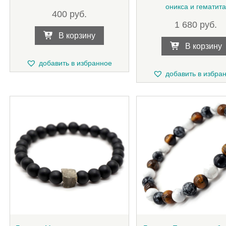
оникса и гематита
400
руб.
1 680
руб.
В корзину
В корзину
добавить в избранное
добавить в избра