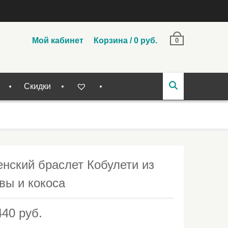
Мой кабинет
Корзина
/
0
руб.
0
Скидки
нский браслет Кобулети из
вы и кокоса
440
руб.