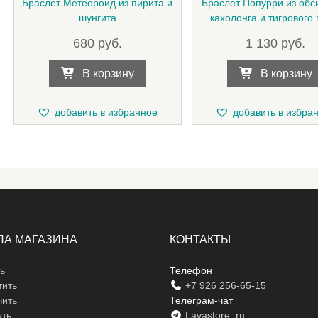
Браслет Метеороид из пирита и
Браслет Попурри из обс
шунгита
кахолонга и тигрового 
680
руб.
1 130
руб.
В корзину
В корзину
добавить в избранное
добавить в избра
ЛА МАГАЗИНА
КОНТАКТЫ
ть
Телефон
тить
+7 926 256-65-15
чить
Телеграм-чат
уть
Lavastore_ru