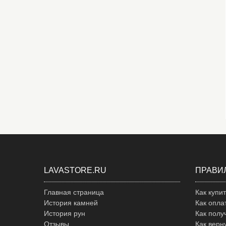
LAVASTORE.RU
ПРАВИ
Главная страница
Как купи
История камней
Как опла
История рун
Как полу
Отзывы
Как верн