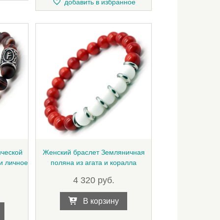
добавить в избранное
ической
Женский браслет Земляничная
и личное
поляна из агата и коралла
4 320
руб.
В корзину