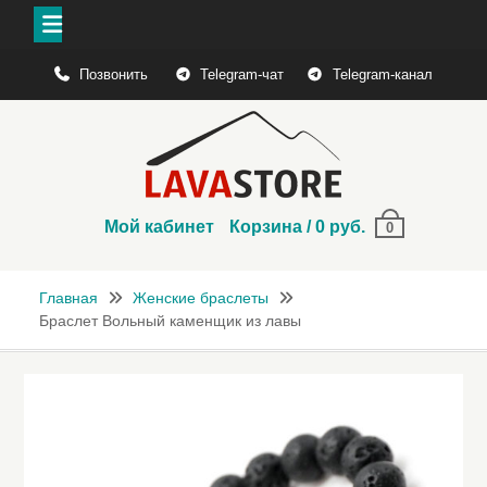
Перейти
Позвонить
Telegram-чат
Telegram-канал
к
содержимому
Мой кабинет
Корзина
/
0
руб.
0
Главная
Женские браслеты
Браслет Вольный каменщик из лавы