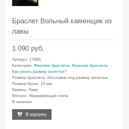
Браслет Вольный каменщик из
лавы
1 090
руб.
Артикул:
17685
Категории:
Женские браслеты
,
Мужские браслеты
Как узнать размер запястья?
Размер браслета
:
Изготовим под размер запястья
Размер бусин
:
10 мм
Камень
:
Лава
Металл
:
Нержавеющая сталь
В наличии
Количество
товара
В корзину
Браслет
Вольный