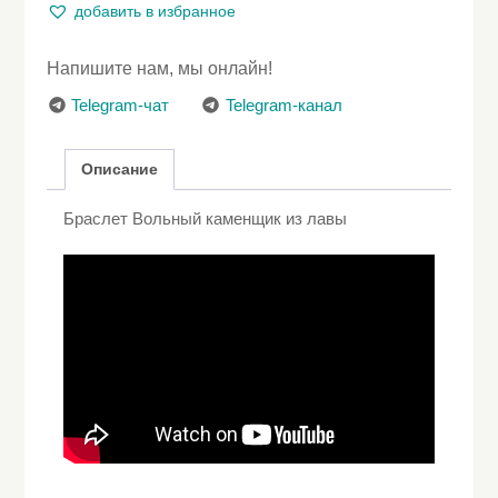
каменщик
добавить в избранное
из
лавы
Напишите нам, мы онлайн!
Telegram-чат
Telegram-канал
Описание
Браслет Вольный каменщик из лавы