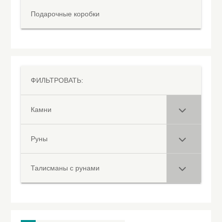
Подарочные коробки
ФИЛЬТРОВАТЬ:
Камни
Руны
Талисманы с рунами