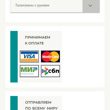
Талисманы с рунами