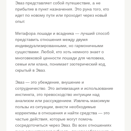
Эваз представляет собой путешествие, а не
прибытие в пункт назначения. Это руна того, кто
идет по новому пути или проходит через новый
опыт.
Метафора лошади и всадника — лучший способ
представить отношения между двумя
индивидуализированными, но гармоничными
существами. Любой, кто хоть немного знает о
многовековой ценности лошади для человека,
семьи или клана, понимает эзотерический код,
скрытый в Эваз.
Эваз — это убеждение, внушение и
сотрудничество. Это активизация и использование
инстинкта, это превосходство интуиции над
анализом или рассуждением. Извлечь максимум
пользы из ситуации, внести необходимые
коррективы в отношения и найти средства — это
частые действия, которые могут помочь
сосредоточиться через Эваз. Во всех отношениях