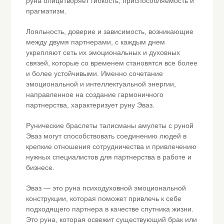
руна олицетворяет гибкость, приспособляемость и
прагматизм.
Лояльность, доверие и зависимость, возникающие
между двумя партнерами, с каждым днем
укрепляют сеть их эмоциональных и духовных
связей, которые со временем становятся все более
и более устойчивыми. Именно сочетание
эмоциональной и интеллектуальной энергии,
направленное на создание гармоничного
партнерства, характеризует руну Эваз.
Рунические браслеты талисманы амулеты с руной
Эваз могут способствовать соединению людей в
крепкие отношения сотрудничества и привлечению
нужных специалистов для партнерства в работе и
бизнесе.
Эваз — это руна психодуховной эмоциональной
конструкции, которая поможет привлечь к себе
подходящего партнера в качестве спутника жизни.
Это руна, которая освежит существующий брак или