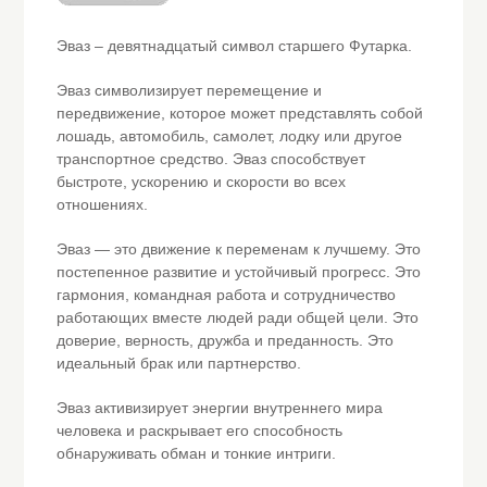
Эваз – девятнадцатый символ старшего Футарка.
Эваз символизирует перемещение и
передвижение, которое может представлять собой
лошадь, автомобиль, самолет, лодку или другое
транспортное средство. Эваз способствует
быстроте, ускорению и скорости во всех
отношениях.
Эваз — это движение к переменам к лучшему. Это
постепенное развитие и устойчивый прогресс. Это
гармония, командная работа и сотрудничество
работающих вместе людей ради общей цели. Это
доверие, верность, дружба и преданность. Это
идеальный брак или партнерство.
Эваз активизирует энергии внутреннего мира
человека и раскрывает его способность
обнаруживать обман и тонкие интриги.