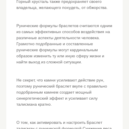
Горный хрусталь также предохраняет своего
владельца, желающего похудеть, от обжорства.
Рунические формулы браслетов считаются одним
из самых эффективных способов воздействия на
различные аспекты деятельности человека.
Грамотно подобранные и составленные
рунические формулы могут кардинальным
образом изменить ту или иную сферу жизни и
найти выход из сложной ситуации.
Не секрет, что камни усиливают действие рун,
поэтому рунический браслет вкупе с правильно
подобранным камнем создает мощный
синергетический эффект и усиливает силу
талисмана кратно.
О том, как активировать и настроить Браслет
талисман с рунической формулой Снижение веса