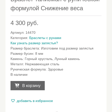
формулой Снижение веса
4 300
руб.
Артикул:
14470
Категория:
Браслеты с рунами
Как узнать размер запястья?
Размер браслета
:
Изготовим под размер запястья
Размер бусин
:
8 мм
Камень
:
Горный хрусталь, Лунный камень
Металл
:
Нержавеющая сталь
Руническая формула
:
Здоровье
В наличии
Количество
товара
В корзину
Браслет
талисман
с
добавить в избранное
рунической
формулой