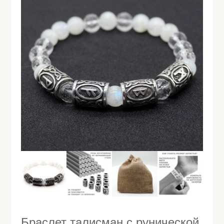
Браслет талисман с рунической