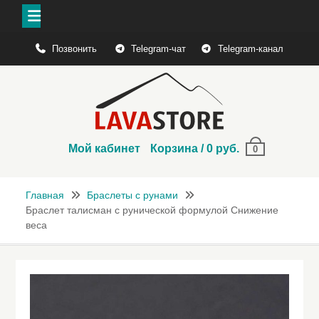
Перейти
Позвонить
Telegram-чат
Telegram-канал
к
содержимому
Мой кабинет
Корзина
/
0
руб.
0
Главная
Браслеты с рунами
Браслет талисман с рунической формулой Снижение
веса