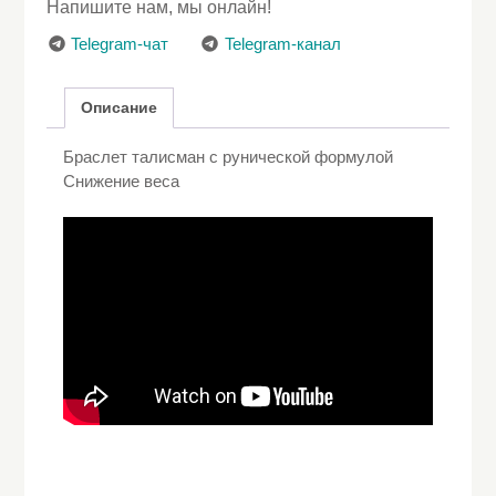
Напишите нам, мы онлайн!
Снижение
веса
Telegram-чат
Telegram-канал
Описание
Браслет талисман с рунической формулой
Снижение веса