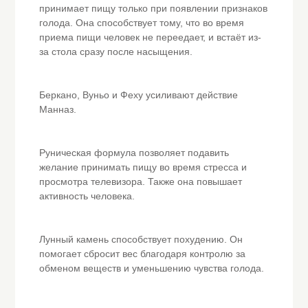
принимает пищу только при появлении признаков
голода. Она способствует тому, что во время
приема пищи человек не переедает, и встаёт из-
за стола сразу после насыщения.
Беркано, Вуньо и Феху усиливают действие
Манназ.
Руническая формула позволяет подавить
желание принимать пищу во время стресса и
просмотра телевизора. Также она повышает
активность человека.
Лунный камень способствует похудению. Он
помогает сбросит вес благодаря контролю за
обменом веществ и уменьшению чувства голода.