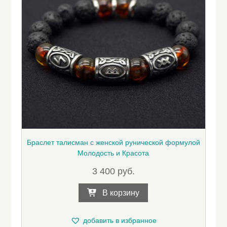
Браслет талисман с женской рунической формулой
Молодость и Красота
3 400
руб.
В корзину
добавить в избранное