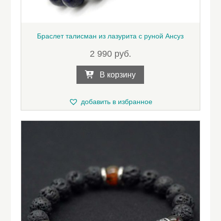
Браслет талисман из лазурита с руной Ансуз
2 990
руб.
В корзину
добавить в избранное