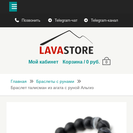
Перейти
Позвонить
Telegram-чат
Telegram-канал
к
содержимому
Мой кабинет
Корзина
/
0
руб.
0
Главная
Браслеты с рунами
Браслет талисман из агата с руной Альгиз