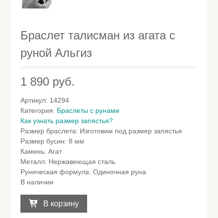
Браслет талисман из агата с
руной Альгиз
1 890
руб.
Артикул:
14294
Категория:
Браслеты с рунами
Как узнать размер запястья?
Размер браслета
:
Изготовим под размер запястья
Размер бусин
:
8 мм
Камень
:
Агат
Металл
:
Нержавеющая сталь
Руническая формула
:
Одиночная руна
В наличии
Количество
товара
В корзину
Браслет