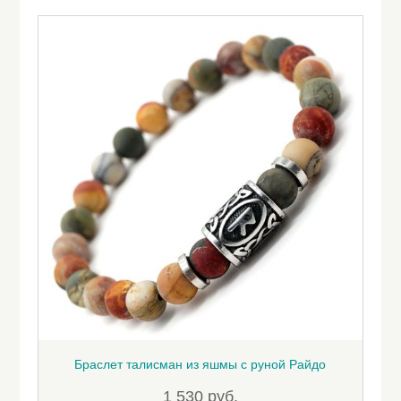
Браслет талисман из яшмы с руной Райдо
1 530
руб.