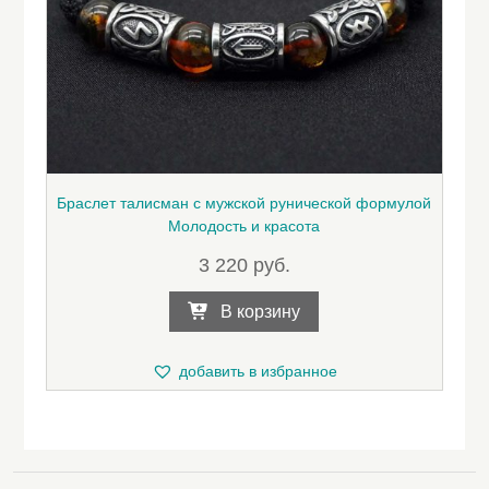
Браслет талисман с мужской рунической формулой
Молодость и красота
3 220
руб.
В корзину
добавить в избранное