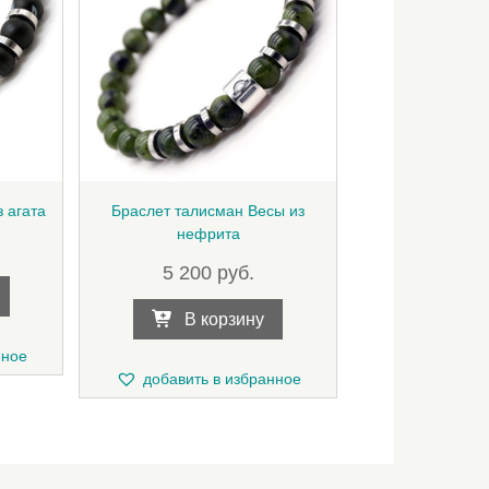
 агата
Браслет талисман Весы из
нефрита
5 200
руб.
В корзину
нное
добавить в избранное