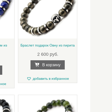
м из
Браслет подарок Овну из пирита
2 600
руб.
В корзину
добавить в избранное
нное