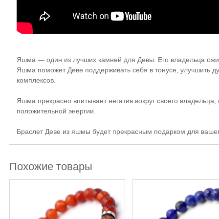
Яшма — один из лучших камней для Девы. Его владельца ожи
Яшма поможет Деве поддерживать себя в тонусе, улучшить ду
комплексов.
Яшма прекрасно впитывает негатив вокруг своего владельца,
положительной энергии.
Браслет Деве из яшмы будет прекрасным подарком для вашего
Похожие товары