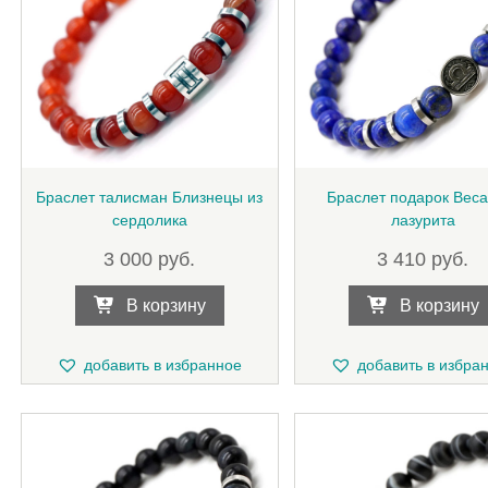
Браслет талисман Близнецы из
Браслет подарок Веса
сердолика
лазурита
3 000
руб.
3 410
руб.
В корзину
В корзину
добавить в избранное
добавить в избра