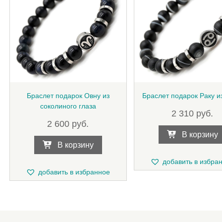
Браслет подарок Овну из
Браслет подарок Раку из
соколиного глаза
2 310
руб.
2 600
руб.
В корзину
В корзину
добавить в избра
добавить в избранное