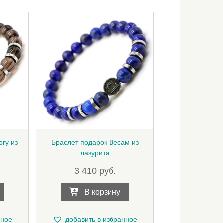
огу из
Браслет подарок Весам из
лазурита
3 410
руб.
В корзину
нное
добавить в избранное