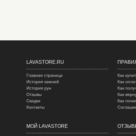
LAVASTORE.RU
ПРАВИ
Главная страница
Как купи
История камней
Как опла
История рун
Как полу
Отзывы
Как верн
Скидки
Как почи
Контакты
Соглаше
МОЙ LAVASTORE
ОТЗЫВ