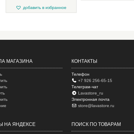
добавить в избранное
ЛА МАГАЗИНА
КОНТАКТЫ
ть
Телефон
тить
+7 926 256-65-15
чить
Телеграм-чат
уть
Lavastore_ru
нить
Электронная почта
ние
store@lavastore.ru
Ы НА ЯНДЕКСЕ
ПОИСК ПО ТОВАРАМ