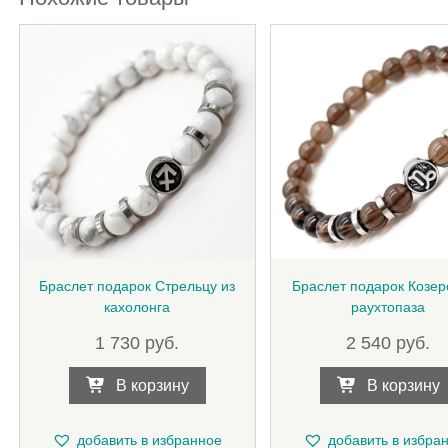
Браслет подарок Стрельцу из
Браслет подарок Козер
кахолонга
раухтопаза
1 730
руб.
2 540
руб.
В корзину
В корзину
добавить в избранное
добавить в избра