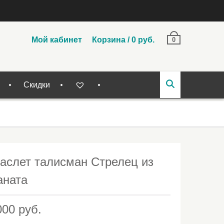
Мой кабинет
Корзина
/
0
руб.
0
Скидки
аслет талисман Стрелец из
аната
000
руб.