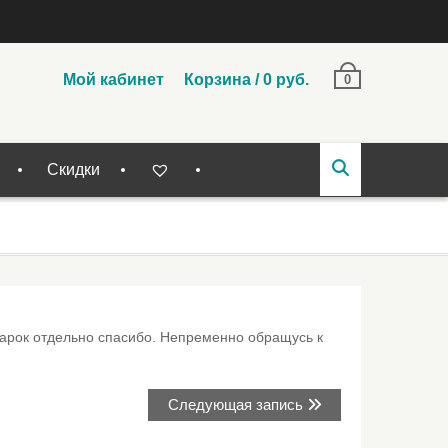
Мой кабинет
Корзина
/
0
руб.
0
Скидки
дарок отдельно спасибо. Непременно обращусь к
Следующая
Следующая запись
запись: