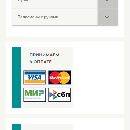
Талисманы с рунами