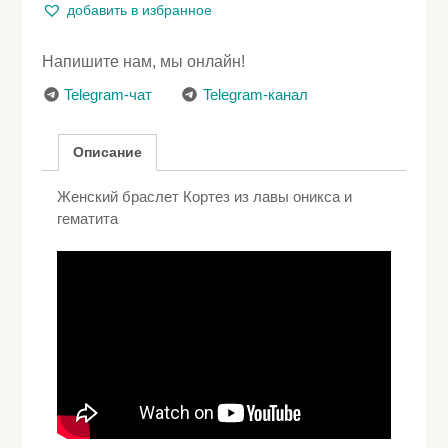
Кортез
добавить в избранное
из
лавы
Напишите нам, мы онлайн!
оникса
и
Telegram-чат
Telegram-канал
гематита
Описание
Женский браслет Кортез из лавы оникса и
гематита