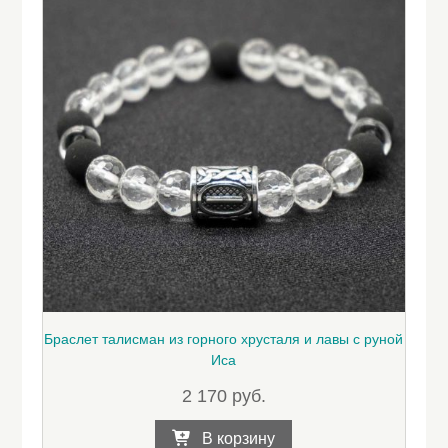
на
странице
товара.
Браслет талисман из горного хрусталя и лавы с руной
Иса
2 170
руб.
В корзину