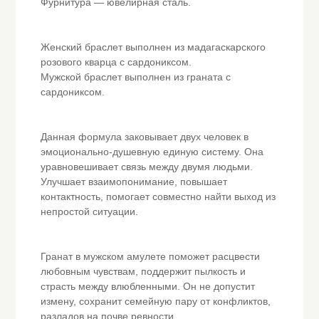
Фурнитура — ювелирная сталь.
Женский браслет выполнен из мадагаскарского
розового кварца с сардониксом.
Мужской браслет выполнен из граната с
сардониксом.
Данная формула заковывает двух человек в
эмоционально-душевную единую систему. Она
уравновешивает связь между двумя людьми.
Улучшает взаимопонимание, повышает
контактность, помогает совместно найти выход из
непростой ситуации.
Гранат в мужском амулете поможет расцвести
любовным чувствам, поддержит пылкость и
страсть между влюбленными. Он не допустит
измену, сохранит семейную пару от конфликтов,
разладов на почве ревности.