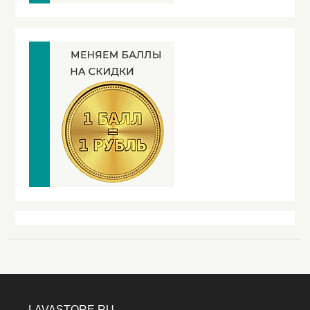
LAVASTORE.RU