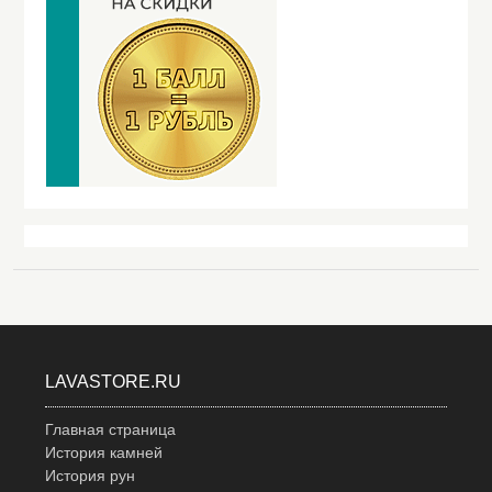
LAVASTORE.RU
Главная страница
История камней
История рун