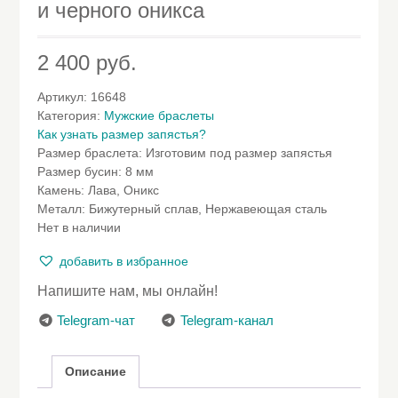
и черного оникса
2 400
руб.
Артикул:
16648
Категория:
Мужские браслеты
Как узнать размер запястья?
Размер браслета
:
Изготовим под размер запястья
Размер бусин
:
8 мм
Камень
:
Лава, Оникс
Металл
:
Бижутерный сплав, Нержавеющая сталь
Нет в наличии
добавить в избранное
Напишите нам, мы онлайн!
Telegram-чат
Telegram-канал
Описание