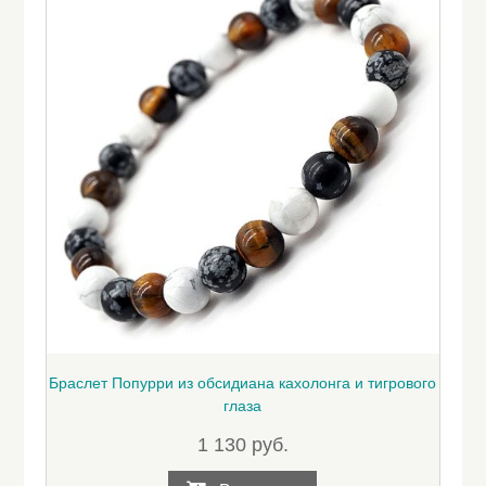
Браслет Попурри из обсидиана кахолонга и тигрового
глаза
1 130
руб.