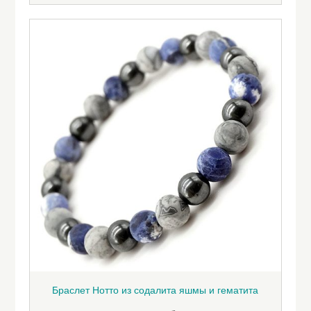
Браслет Нотто из содалита яшмы и гематита