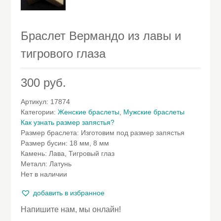
Браслет Вермандо из лавы и
тигрового глаза
300
руб.
Артикул:
17874
Категории:
Женские браслеты
,
Мужские браслеты
Как узнать размер запястья?
Размер браслета
:
Изготовим под размер запястья
Размер бусин
:
18 мм, 8 мм
Камень
:
Лава, Тигровый глаз
Металл
:
Латунь
Нет в наличии
добавить в избранное
Напишите нам, мы онлайн!