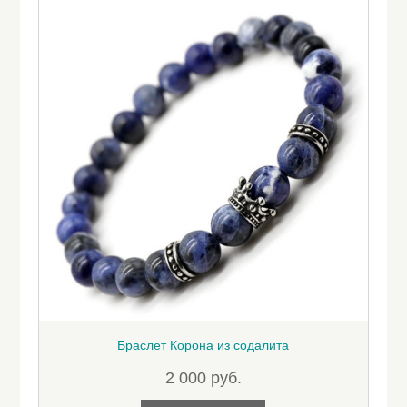
Браслет Корона из содалита
2 000
руб.