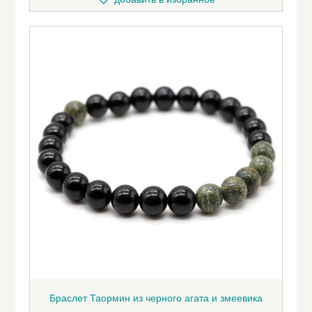
Браслет Таормин из черного агата и змеевика