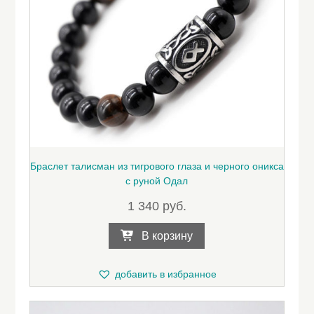
Браслет талисман из тигрового глаза и черного оникса
с руной Одал
1 340
руб.
В корзину
добавить в избранное