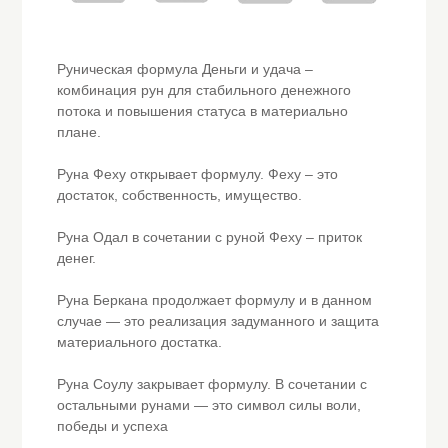
Руническая формула Деньги и удача –
комбинация рун для стабильного денежного
потока и повышения статуса в материально
плане.
Руна Феху открывает формулу. Феху – это
достаток, собственность, имущество.
Руна Одал в сочетании с руной Феху – приток
денег.
Руна Беркана продолжает формулу и в данном
случае — это реализация задуманного и защита
материального достатка.
Руна Соулу закрывает формулу. В сочетании с
остальными рунами — это символ силы воли,
победы и успеха