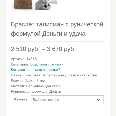
Браслет талисман с рунической
формулой Деньги и удача
2 510
руб.
–
3 670
руб.
Артикул:
14318
Категория:
Браслеты с рунами
Как узнать размер запястья?
Размер браслета
:
Изготовим под размер запястья
Размер бусин
:
8 мм
Металл
:
Нержавеющая сталь
Руническая формула
:
Деньги
Камень