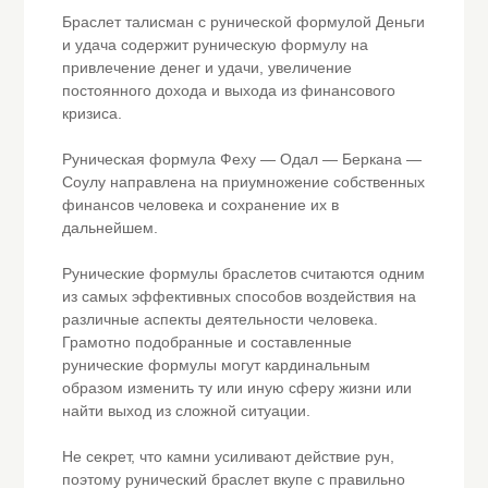
Браслет талисман с рунической формулой Деньги
и удача содержит руническую формулу на
привлечение денег и удачи, увеличение
постоянного дохода и выхода из финансового
кризиса.
Руническая формула Феху — Одал — Беркана —
Соулу направлена на приумножение собственных
финансов человека и сохранение их в
дальнейшем.
Рунические формулы браслетов считаются одним
из самых эффективных способов воздействия на
различные аспекты деятельности человека.
Грамотно подобранные и составленные
рунические формулы могут кардинальным
образом изменить ту или иную сферу жизни или
найти выход из сложной ситуации.
Не секрет, что камни усиливают действие рун,
поэтому рунический браслет вкупе с правильно