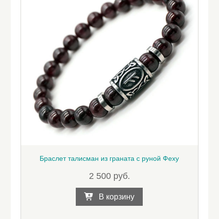
Браслет талисман из граната с руной Феху
2 500
руб.
В корзину