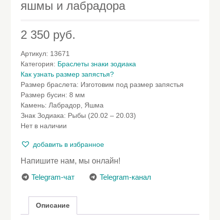
яшмы и лабрадора
2 350
руб.
Артикул:
13671
Категория:
Браслеты знаки зодиака
Как узнать размер запястья?
Размер браслета
:
Изготовим под размер запястья
Размер бусин
:
8 мм
Камень
:
Лабрадор, Яшма
Знак Зодиака
:
Рыбы (20.02 – 20.03)
Нет в наличии
добавить в избранное
Напишите нам, мы онлайн!
Telegram-чат
Telegram-канал
Описание