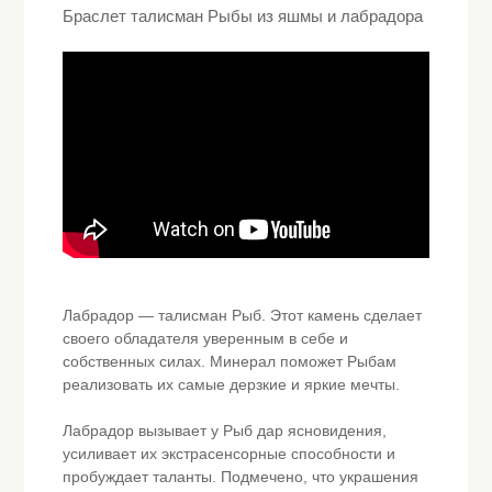
Браслет талисман Рыбы из яшмы и лабрадора
Лабрадор — талисман Рыб. Этот камень сделает
своего обладателя уверенным в себе и
собственных силах. Минерал поможет Рыбам
реализовать их самые дерзкие и яркие мечты.
Лабрадор вызывает у Рыб дар ясновидения,
усиливает их экстрасенсорные способности и
пробуждает таланты. Подмечено, что украшения