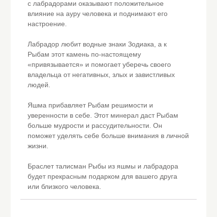
с лабрадорами оказывают положительное
влияние на ауру человека и поднимают его
настроение.
Лабрадор любит водные знаки Зодиака, а к
Рыбам этот камень по-настоящему
«привязывается» и помогает уберечь своего
владельца от негативных, злых и завистливых
людей.
Яшма прибавляет Рыбам решимости и
уверенности в себе. Этот минерал даст Рыбам
больше мудрости и рассудительности. Он
поможет уделять себе больше внимания в личной
жизни.
Браслет талисман Рыбы из яшмы и лабрадора
будет прекрасным подарком для вашего друга
или близкого человека.