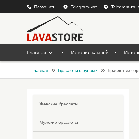
Перейти
Позвонить
Telegram-чат
Telegram-кан
к
содержимому
Главная
История камней
Истор
Главная
Браслеты с рунами
Браслет из чер
Женские браслеты
Мужские браслеты