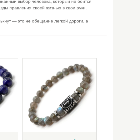
ознанный выбор человека, который не боится
разды правления своей жизнью в свои руки.
ькнут — это не обещание легкой дороги, а