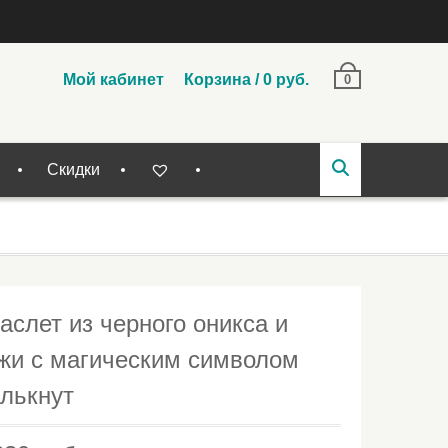
Мой кабинет
Корзина
/
0
руб.
0
Скидки
аслет из черного оникса и
жи с магическим символом
лькнут