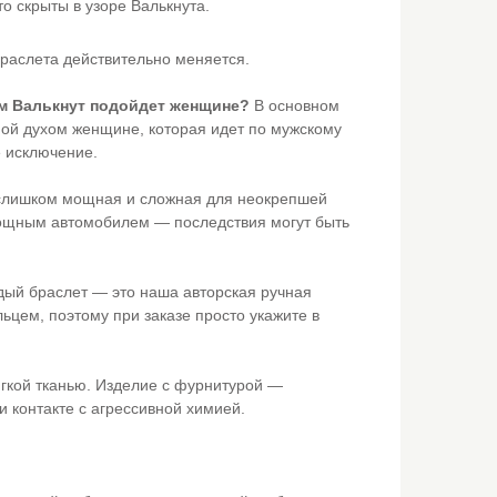
о скрыты в узоре Валькнута.
браслета действительно меняется.
ом Валькнут подойдет женщине?
В основном
ьной духом женщине, которая идет по мужскому
е исключение.
слишком мощная и сложная для неокрепшей
 мощным автомобилем — последствия могут быть
ый браслет — это наша авторская ручная
цем, поэтому при заказе просто укажите в
гкой тканью. Изделие с фурнитурой —
 контакте с агрессивной химией.