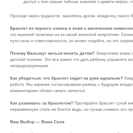
доступ к тем самым тайным знаниям о девяти мирах, чт
Проходя через трудности, закаляясь духом, владелец такого 
Браслет из черного оникса и кожи с магическим символ
это мужской талисман из-за своей воинской энергетики. Сил
пути силы и ответственности, он может подойти, но это скоре
Почему Валькнут нельзя носить детям?
Энергетика знака 
детской психики. Это все равно что дать ребенку управлять
непредсказуемыми.
Как убедиться, что браслет сидит на руке идеально?
Кажд
работа. Мы заранее согласовываем размер с будущим владель
комментариях обхват своего запястья.
Как ухаживать за браслетом?
Протирайте браслет сухой мя
нержавеющая сталь не боится воды, но лучше снимать его при
Ваш Выбор — Ваша Сила