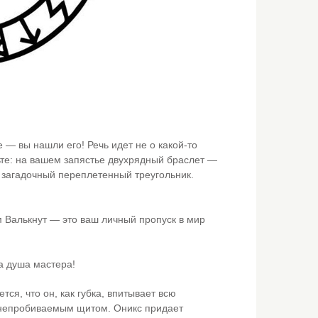
 — вы нашли его! Речь идет не о какой-то
ьте: на вашем запястье двухрядный браслет —
 загадочный переплетенный треугольник.
м Валькнут — это ваш личный пропуск в мир
а душа мастера!
ся, что он, как губка, впитывает всю
 непробиваемым щитом. Оникс придает