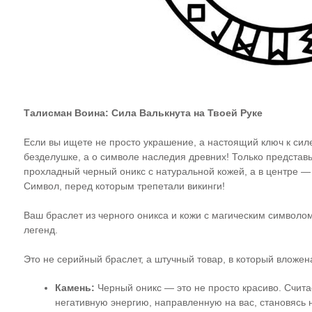
Талисман Воина: Сила Валькнута на Твоей Руке
Если вы ищете не просто украшение, а настоящий ключ к силе
безделушке, а о символе наследия древних! Только представ
прохладный черный оникс с натуральной кожей, а в центре —
Символ, перед которым трепетали викинги!
Ваш браслет из черного оникса и кожи с магическим символо
легенд.
Это не серийный браслет, а штучный товар, в который вложен
Камень:
Черный оникс — это не просто красиво. Считает
негативную энергию, направленную на вас, становясь