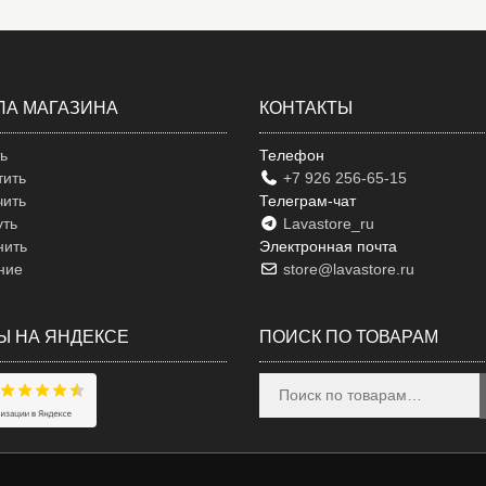
ЛА МАГАЗИНА
КОНТАКТЫ
ть
Телефон
тить
+7 926 256-65-15
чить
Телеграм-чат
уть
Lavastore_ru
нить
Электронная почта
ние
store@lavastore.ru
Ы НА ЯНДЕКСЕ
ПОИСК ПО ТОВАРАМ
Искать: