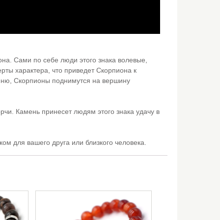
она. Сами по себе люди этого знака волевые,
рты характера, что приведет Скорпиона к
ню, Скорпионы поднимутся на вершину
орчи. Камень принесет людям этого знака удачу в
ом для вашего друга или близкого человека.