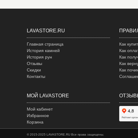
LAVASTORE.RU
ПРАВИ
Главная страница
Как купи
История камней
Как опла
История рун
Как полу
Отзывы
Как верн
Скидки
Как почи
Контакты
Соглаше
МОЙ LAVASTORE
ОТЗЫВ
Мой кабинет
Избранное
Корзина
© 2015-2025 LAVASTORE.RU Все права защищены.