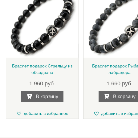
Браслет подарок Стрельцу из
Браслет подарок Рыба
обсидиана
лабрадора
1 960
руб.
1 660
руб.
В корзину
В корзину
добавить в избранное
добавить в избра