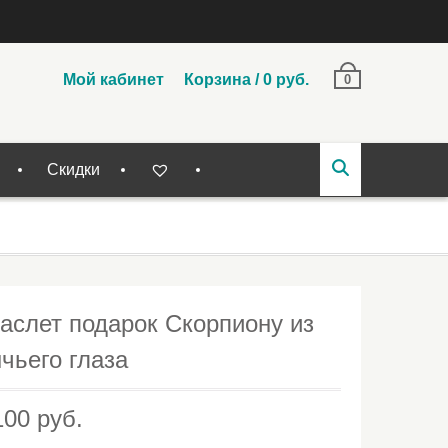
Мой кабинет
Корзина
/
0
руб.
0
Скидки
аслет подарок Скорпиону из
чьего глаза
100
руб.