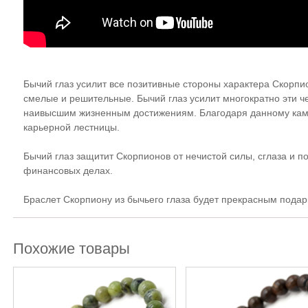
Бычий глаз усилит все позитивные стороны характера Скорпи
смелые и решительные. Бычий глаз усилит многократно эти че
наивысшим жизненным достижениям. Благодаря данному кам
карьерной лестницы.
Бычий глаз защитит Скорпионов от нечистой силы, сглаза и п
финансовых делах.
Браслет Скорпиону из бычьего глаза будет прекрасным подарк
Похожие товары