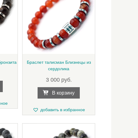
бронзита
Браслет талисман Близнецы из
сердолика
3 000
руб.
В корзину
нное
добавить в избранное