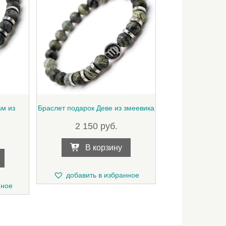
м из
Браслет подарок Деве из змеевика
2 150
руб.
В корзину
добавить в избранное
нное