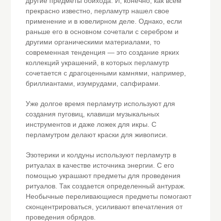
другие предметы обихода. И, конечно, как всем
прекрасно известно, перламутр нашел свое
применение и в ювелирном деле. Однако, если
раньше его в основном сочетали с серебром и
другими органическими материалами, то
современная тенденция — это создание ярких
коллекций украшений, в которых перламутр
сочетается с драгоценными камнями, например,
бриллиантами, изумрудами, сапфирами.
Уже долгое время перламутр используют для
создания пуговиц, клавиши музыкальных
инструментов и даже ложек для икры. С
перламутром делают краски для живописи.
Эзотерики и колдуны используют перламутр в
ритуалах в качестве источника энергии. С его
помощью украшают предметы для проведения
ритуалов. Так создается определенный антураж.
Необычные переливающиеся предметы помогают
сконцентрироваться, усиливают впечатления от
проведения обрядов.