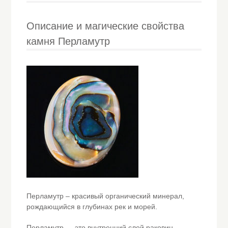
Описание и магические свойства
камня Перламутр
Перламутр – красивый органический минерал,
рождающийся в глубинах рек и морей.
Перламутр — это внутренний слой раковин.