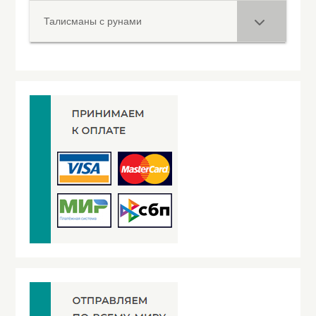
Талисманы с рунами