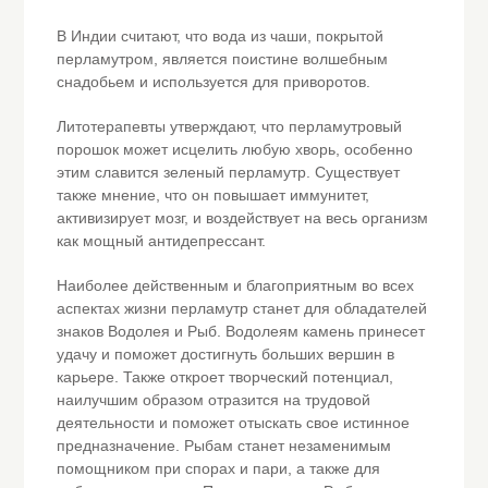
В Индии считают, что вода из чаши, покрытой
перламутром, является поистине волшебным
снадобьем и используется для приворотов.
Литотерапевты утверждают, что перламутровый
порошок может исцелить любую хворь, особенно
этим славится зеленый перламутр. Существует
также мнение, что он повышает иммунитет,
активизирует мозг, и воздействует на весь организм
как мощный антидепрессант.
Наиболее действенным и благоприятным во всех
аспектах жизни перламутр станет для обладателей
знаков Водолея и Рыб. Водолеям камень принесет
удачу и поможет достигнуть больших вершин в
карьере. Также откроет творческий потенциал,
наилучшим образом отразится на трудовой
деятельности и поможет отыскать свое истинное
предназначение. Рыбам станет незаменимым
помощником при спорах и пари, а также для