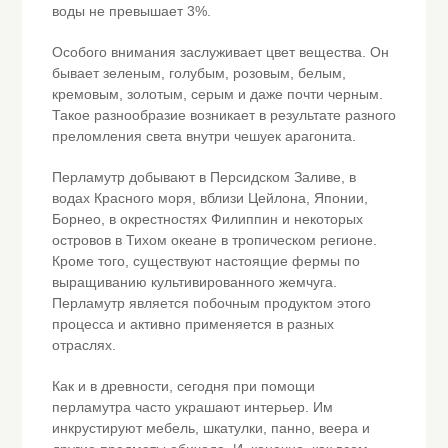
воды не превышает 3%.
Особого внимания заслуживает цвет вещества. Он
бывает зеленым, голубым, розовым, белым,
кремовым, золотым, серым и даже почти черным.
Такое разнообразие возникает в результате разного
преломления света внутри чешуек арагонита.
Перламутр добывают в Персидском Заливе, в
водах Красного моря, вблизи Цейлона, Японии,
Борнео, в окрестностях Филиппин и некоторых
островов в Тихом океане в тропическом регионе.
Кроме того, существуют настоящие фермы по
выращиванию культивированного жемчуга.
Перламутр является побочным продуктом этого
процесса и активно применяется в разных
отраслях.
Как и в древности, сегодня при помощи
перламутра часто украшают интерьер. Им
инкрустируют мебель, шкатулки, панно, веера и