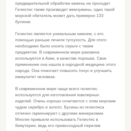
предварительной обработки камень не проходит.
Гелиотис также производит жемчужины, один такой
морской обитатель может дать примерно 133
бусинки.
Гелиотис является уникальным камнем, с его
помощью раньше лечили тугоухость. Для этого
необходимо было носить серьги с таким
предметом. В современном мире раковина
используется в Азии, в качестве порошка. Свое
применение она нашла в народной медицине этого
народа. Она помогает повысить тонус и улучшить
иммунитет человека.
В современном мире чаще всего гелиотис
используется для изготовления ювелирных
изделий. Очень хорошо сочетаются с этим морским
чудом серебро и золото. Бусины из гелиотиса
отлично гармонируют с другими минералами.
Многие привыкли использовать Гелиотис в
бижутерии, ведь его превосходный перелив